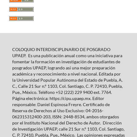
COLOQUIO INTERDISCIPLINARIO DE POSGRADO
UPAEP. Es una publicación anual como una iniciativa para
fomentar la formación en investigación de estudiantes de
posgrados UPAEP, logrando así una mejor preparación
académica y reconocimiento a nivel nacional. Editada por
la Universidad Popular Autónoma del Estado de Puebla, A.
C., Calle 21 Sur n.° 1103, Col. Santiago, C. P. 72410, Puebla,
Pue., México. Teléfono +52 (222) 229 9400 ext. 7764.
Página electrónica: https://cipu.upaep.mx. Editor
responsable: Daniel Espinosa Freyre. Certificado de
Reserva de Derechos al Uso Exclusivo: 04-2016-
062315312400-203, ISSN: 2448-8534, ambos otorgados
por el Instituto Nacional del Derecho de Autor. Dirección
de Investigación UPAEP, calle 21 Sur n.° 1103, Col. Santiago,
C. P. 72410, Puebla, Pue., México. Las opiniones expresadas