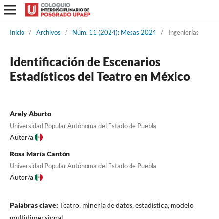
Inicio
/
Archivos
/
Núm. 11 (2024): Mesas 2024
/
Ingenierías
Identificación de Escenarios
Estadísticos del Teatro en México
Arely Aburto
Universidad Popular Autónoma del Estado de Puebla
Autor/a
Rosa María Cantón
Universidad Popular Autónoma del Estado de Puebla
Autor/a
Palabras clave:
Teatro, minería de datos, estadística, modelo
multidimensional