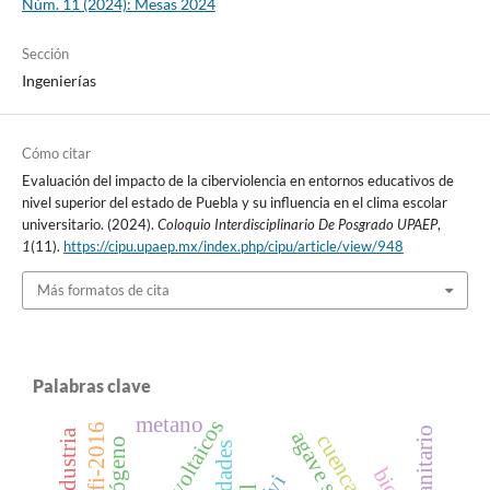
Núm. 11 (2024): Mesas 2024
Sección
Ingenierías
Cómo citar
Evaluación del impacto de la ciberviolencia en entornos educativos de
nivel superior del estado de Puebla y su influencia en el clima escolar
universitario. (2024).
Coloquio Interdisciplinario De Posgrado UPAEP
,
1
(11).
https://cipu.upaep.mx/index.php/cipu/article/view/948
Más formatos de cita
Palabras clave
metano
industria