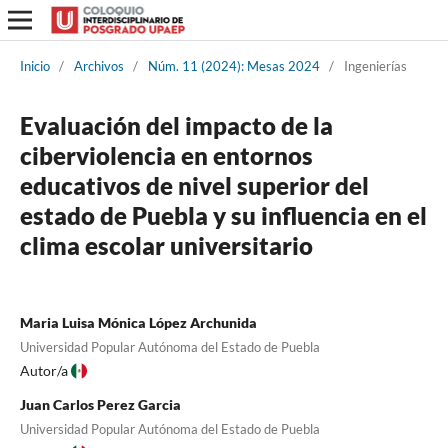
Inicio
/
Archivos
/
Núm. 11 (2024): Mesas 2024
/
Ingenierías
Evaluación del impacto de la
ciberviolencia en entornos
educativos de nivel superior del
estado de Puebla y su influencia en el
clima escolar universitario
Maria Luisa Mónica López Archunida
Universidad Popular Autónoma del Estado de Puebla
Autor/a
Juan Carlos Perez Garcia
Universidad Popular Autónoma del Estado de Puebla