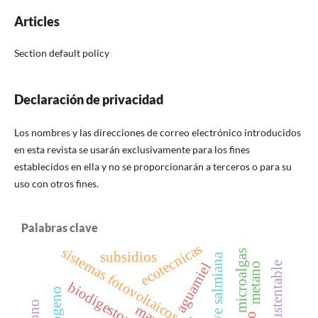
Articles
Section default policy
Declaración de privacidad
Los nombres y las direcciones de correo electrónico introducidos
en esta revista se usarán exclusivamente para los fines
establecidos en ella y no se proporcionarán a terceros o para su
uso con otros fines.
Palabras clave
ecotecnicas
sistemas fotovoltaicos
microalgas
subsidios
agave salmiana
aguamiel
metano
biodigestor