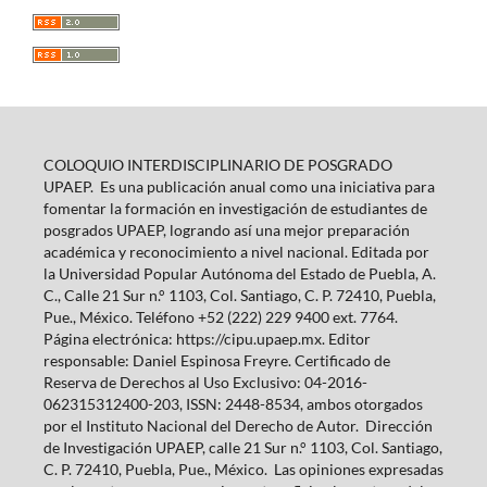
COLOQUIO INTERDISCIPLINARIO DE POSGRADO
UPAEP. Es una publicación anual como una iniciativa para
fomentar la formación en investigación de estudiantes de
posgrados UPAEP, logrando así una mejor preparación
académica y reconocimiento a nivel nacional. Editada por
la Universidad Popular Autónoma del Estado de Puebla, A.
C., Calle 21 Sur n.° 1103, Col. Santiago, C. P. 72410, Puebla,
Pue., México. Teléfono +52 (222) 229 9400 ext. 7764.
Página electrónica: https://cipu.upaep.mx. Editor
responsable: Daniel Espinosa Freyre. Certificado de
Reserva de Derechos al Uso Exclusivo: 04-2016-
062315312400-203, ISSN: 2448-8534, ambos otorgados
por el Instituto Nacional del Derecho de Autor. Dirección
de Investigación UPAEP, calle 21 Sur n.° 1103, Col. Santiago,
C. P. 72410, Puebla, Pue., México. Las opiniones expresadas