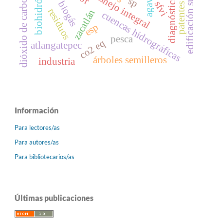
edificación sustentable
biohidrógeno
dióxido de carbono
manejo integral
diagnóstico
sp
biogás
sfvi
patentes
residuos
zacatlán
cuencas hidrográficas
esp
pesca
co2 eq
atlangatepec
árboles semilleros
industria
Información
Para lectores/as
Para autores/as
Para bibliotecarios/as
Últimas publicaciones