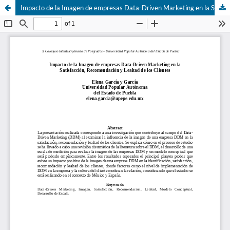
Impacto de la Imagen de empresas Data-Driven Marketing en la Satisfacción, Recomendación y Lealtad de los Clientes